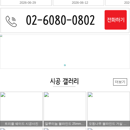
2026-06-12
2026-06-10
202
더보기
트리플 쉐이드 시공사진
알루미늄 블라인드 25mm 블랙색상제품 시공 사진
오동나무 블라인드 거실 시공사진