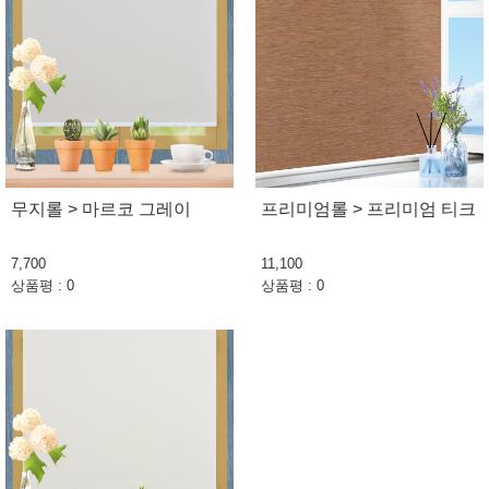
무지롤 > 마르코 그레이
프리미엄롤 > 프리미엄 티크
7,700
11,100
상품평 : 0
상품평 : 0