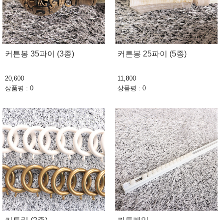
커튼봉 35파이 (3종)
커튼봉 25파이 (5종)
20,600
11,800
상품평 : 0
상품평 : 0