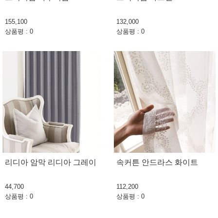
155,100
132,000
상품평 : 0
상품평 : 0
리디아 암막 리디아 그레이
속커튼 안드라스 화이트
44,700
112,200
상품평 : 0
상품평 : 0