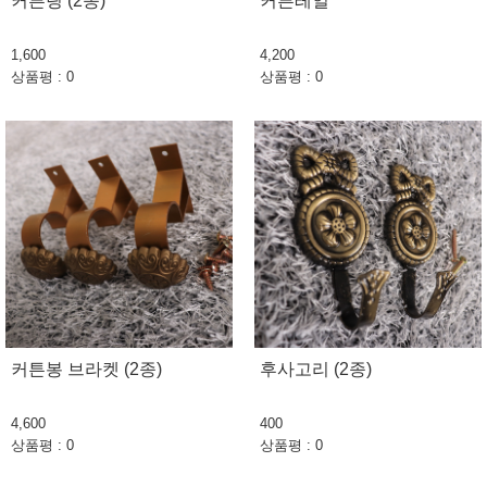
커튼링 (2종)
커튼레일
1,600
4,200
상품평 : 0
상품평 : 0
커튼봉 브라켓 (2종)
후사고리 (2종)
4,600
400
상품평 : 0
상품평 : 0