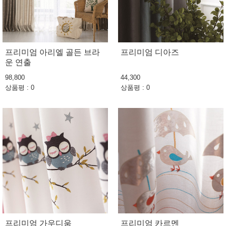
프리미엄 아리엘 골든 브라
프리미엄 디아즈
운 연출
98,800
44,300
상품평 : 0
상품평 : 0
프리미엄 가우디움
프리미엄 카르멘