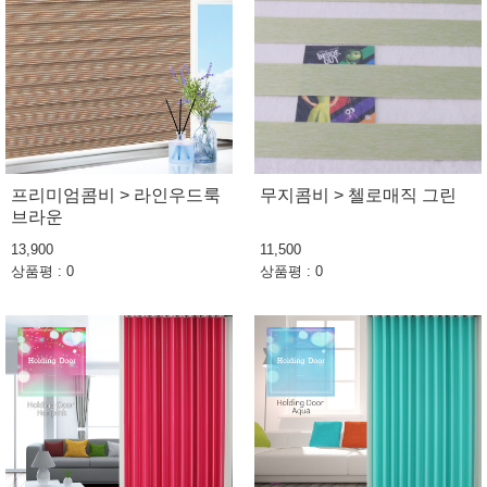
프리미엄콤비 > 라인우드룩
무지콤비 > 첼로매직 그린
브라운
13,900
11,500
상품평 : 0
상품평 : 0