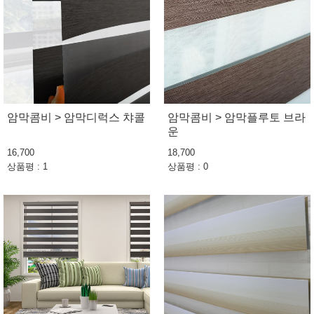
암막콤비 > 암막디럭스 챠콜
암막콤비 > 암막플루토 브라
운
16,700
18,700
상품평 : 1
상품평 : 0