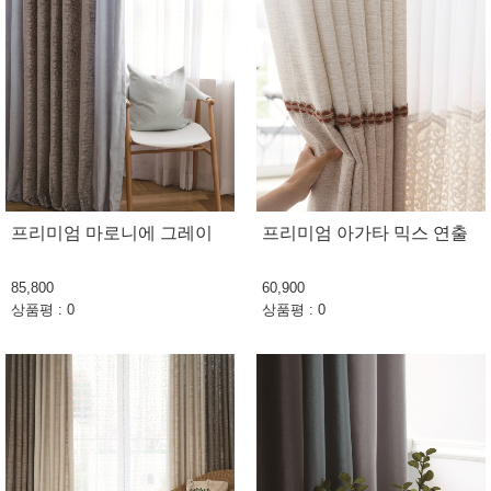
프리미엄 마로니에 그레이
프리미엄 아가타 믹스 연출
85,800
60,900
상품평 : 0
상품평 : 0