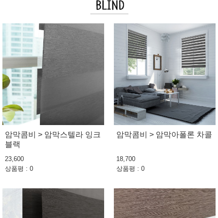
암막콤비 > 암막스텔라 잉크
암막콤비 > 암막아폴론 차콜
블랙
23,600
18,700
상품평 : 0
상품평 : 0