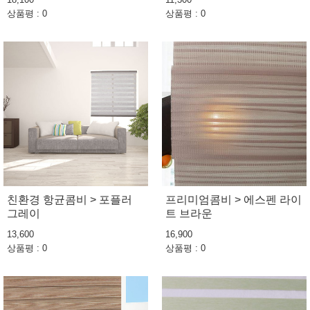
상품평 : 0
상품평 : 0
친환경 항균콤비 > 포플러
프리미엄콤비 > 에스펜 라이
그레이
트 브라운
13,600
16,900
상품평 : 0
상품평 : 0