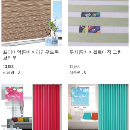
프리미엄콤비 > 라인우드룩
무지콤비 > 첼로매직 그린
브라운
13,900
11,500
상품평 : 0
상품평 : 0