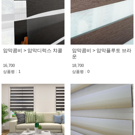
암막콤비 > 암막디럭스 챠콜
암막콤비 > 암막플루토 브라
운
16,700
18,700
상품평 : 1
상품평 : 0