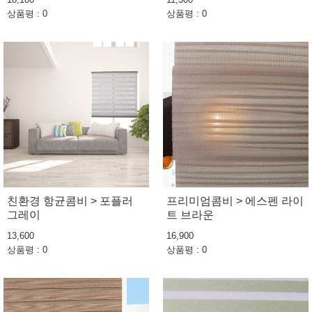
상품평 : 0
상품평 : 0
친환경 항균콤비 > 포플러
프리미엄콤비 > 에스펜 라이
그레이
트 브라운
13,600
16,900
상품평 : 0
상품평 : 0