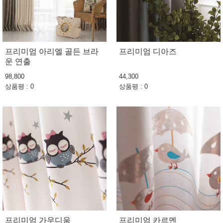
프리미엄 아리엘 골든 브라
프리미엄 디아즈
운 연출
98,800
44,300
상품평 : 0
상품평 : 0
프리미엄 가우디움
프리미엄 카르멘