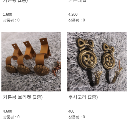
커튼링 (2종)
커튼레일
1,600
4,200
상품평 : 0
상품평 : 0
커튼봉 브라켓 (2종)
후사고리 (2종)
4,600
400
상품평 : 0
상품평 : 0