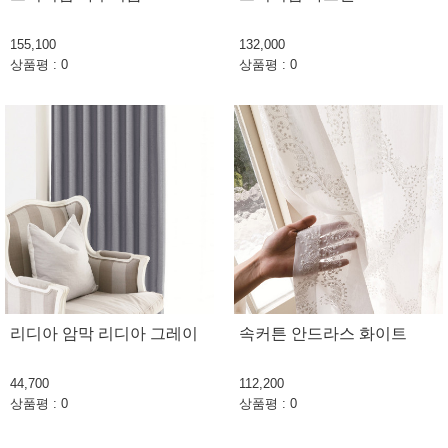
155,100
132,000
상품평 : 0
상품평 : 0
리디아 암막 리디아 그레이
속커튼 안드라스 화이트
44,700
112,200
상품평 : 0
상품평 : 0