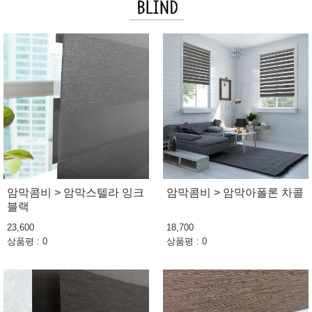
암막콤비 > 암막스텔라 잉크
암막콤비 > 암막아폴론 차콜
블랙
23,600
18,700
상품평 : 0
상품평 : 0