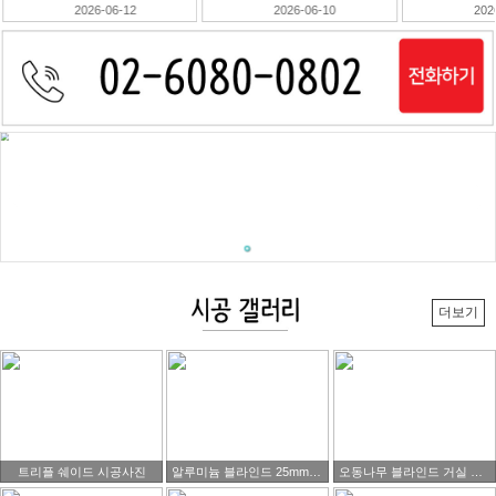
2026-06-10
2026-05-30
202
더보기
트리플 쉐이드 시공사진
알루미늄 블라인드 25mm 블랙색상제품 시공 사진
오동나무 블라인드 거실 시공사진