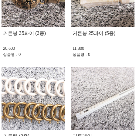
커튼봉 35파이 (3종)
커튼봉 25파이 (5종)
20,600
11,800
상품평 : 0
상품평 : 0