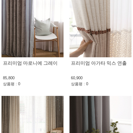
프리미엄 마로니에 그레이
프리미엄 아가타 믹스 연출
85,800
60,900
상품평 : 0
상품평 : 0