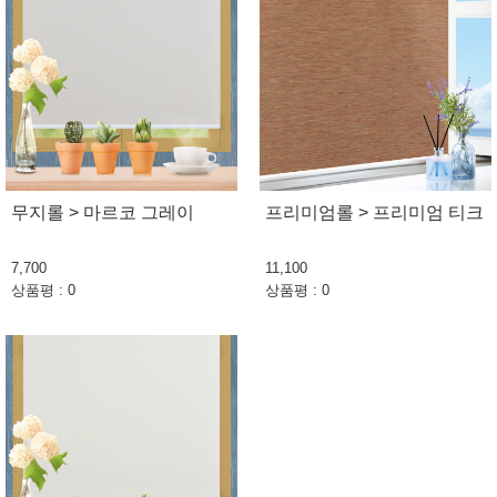
무지롤 > 마르코 그레이
프리미엄롤 > 프리미엄 티크
7,700
11,100
상품평 : 0
상품평 : 0