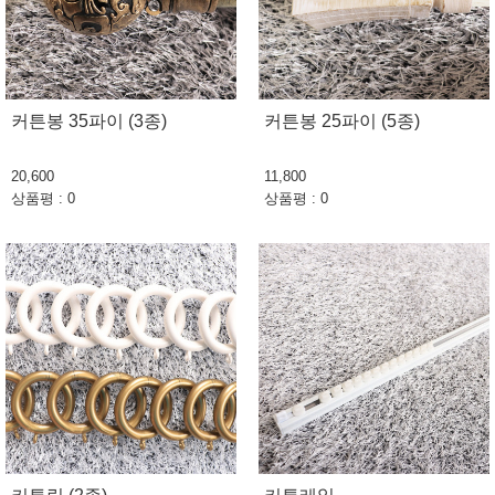
커튼봉 35파이 (3종)
커튼봉 25파이 (5종)
20,600
11,800
상품평 : 0
상품평 : 0