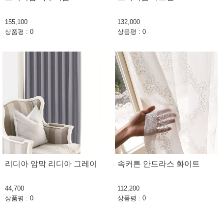
155,100
132,000
상품평 : 0
상품평 : 0
리디아 암막 리디아 그레이
속커튼 안드라스 화이트
44,700
112,200
상품평 : 0
상품평 : 0