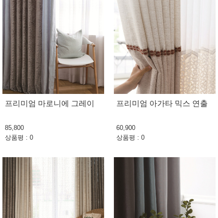
프리미엄 마로니에 그레이
프리미엄 아가타 믹스 연출
85,800
60,900
상품평 : 0
상품평 : 0