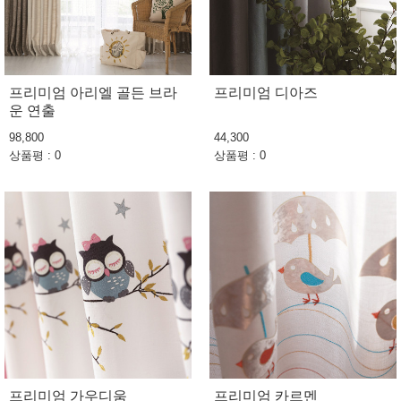
프리미엄 아리엘 골든 브라
프리미엄 디아즈
운 연출
98,800
44,300
상품평 : 0
상품평 : 0
프리미엄 가우디움
프리미엄 카르멘