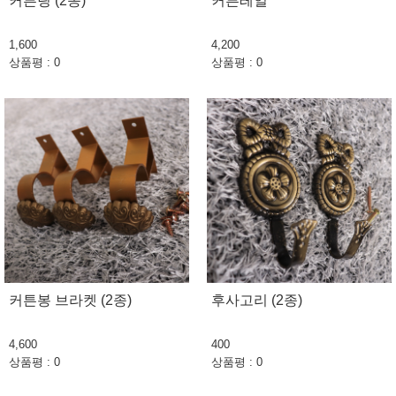
커튼링 (2종)
커튼레일
1,600
4,200
상품평 : 0
상품평 : 0
커튼봉 브라켓 (2종)
후사고리 (2종)
4,600
400
상품평 : 0
상품평 : 0