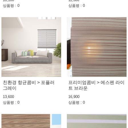
상품평 : 0
상품평 : 0
친환경 항균콤비 > 포플러
프리미엄콤비 > 에스펜 라이
그레이
트 브라운
13,600
16,900
상품평 : 0
상품평 : 0