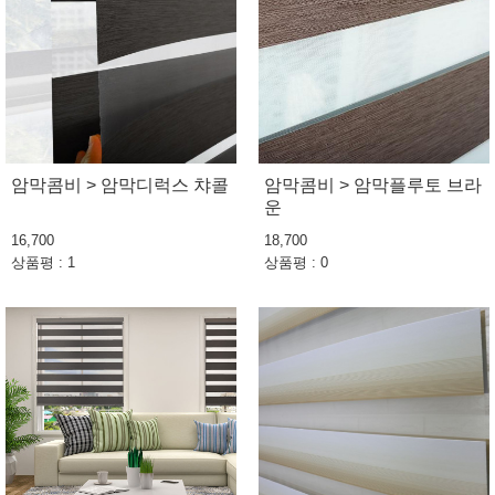
암막콤비 > 암막디럭스 챠콜
암막콤비 > 암막플루토 브라
운
16,700
18,700
상품평 : 1
상품평 : 0