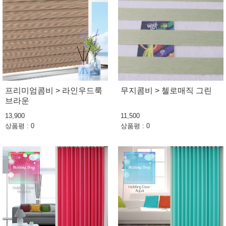
프리미엄콤비 > 라인우드룩
무지콤비 > 첼로매직 그린
브라운
13,900
11,500
상품평 : 0
상품평 : 0