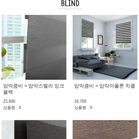
암막콤비 > 암막스텔라 잉크
암막콤비 > 암막아폴론 차콜
블랙
23,600
18,700
상품평 : 0
상품평 : 0