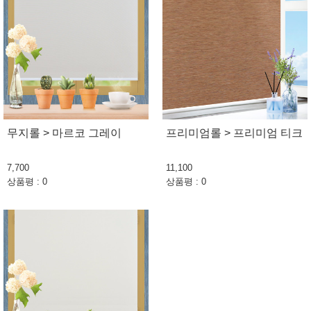
무지롤 > 마르코 그레이
프리미엄롤 > 프리미엄 티크
7,700
11,100
상품평 : 0
상품평 : 0