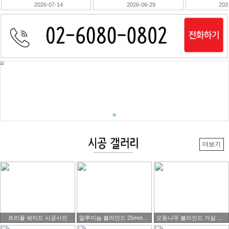
2026-06-29
2026-06-12
202
더보기
트리플 쉐이드 시공사진
알루미늄 블라인드 25mm 블랙색상제품 시공 사진
오동나무 블라인드 거실 시공사진