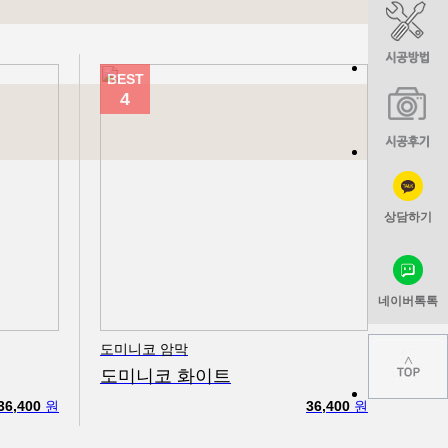
BEST
4
상담하기
네이버톡톡
도미니코 암막
도미니코 화이트
36,400
원
36,400
원