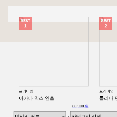
BEST
BEST
1
2
프리미엄
프리미엄
아가타 믹스 연출
몰리나 
60,900
원
>