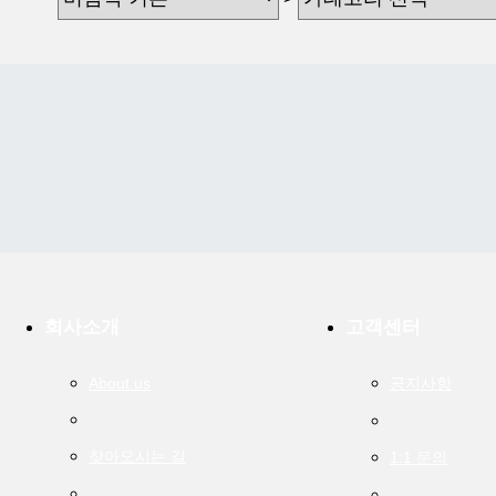
회사소개
고객센터
About us
공지사항
찾아오시는 길
1:1 문의