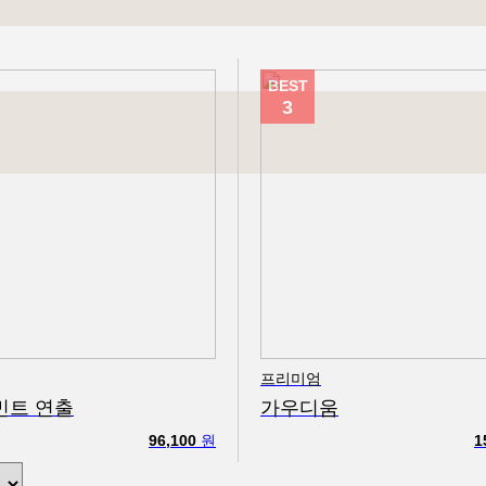
BEST
3
프리미엄
민트 연출
가우디움
96,100
원
1