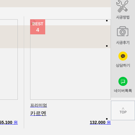
BEST
4
상담하기
네이버톡톡
프리미엄
카르멘
55,100
원
132,000
원