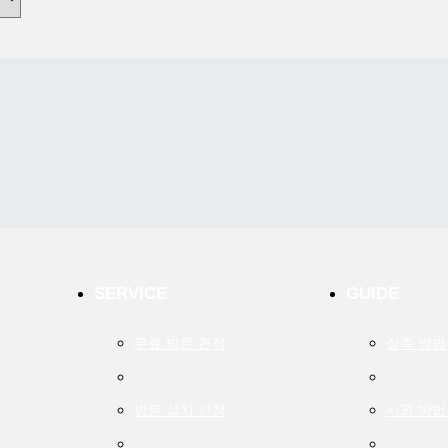
SERVICE
GUIDE
무료 방문 견적
실측 방법
방문 설치 신청
시공 방법