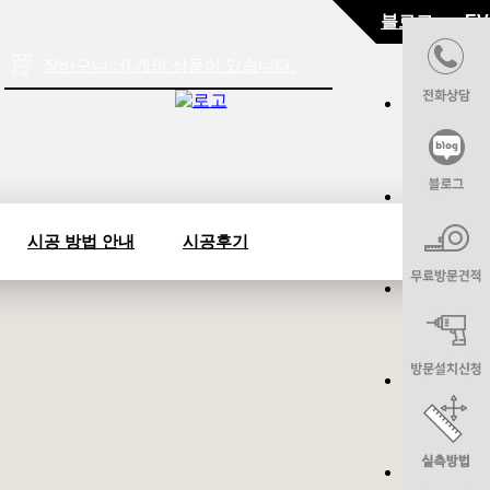
블로그 ▼
EV
장바구니 : 0 개의 상품이 있습니다.
시공 방법 안내
시공후기