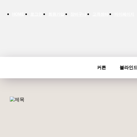
HOME
로그인
회원가입
장바구니
고객센터
마이페이지
커튼
블라인